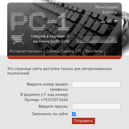
Регистрация
Войти ▸
товаров в корзине:
0
на сумму (руб):
0.00
Интернет-магазин
Скупка, Оценка Б/У
Контакты
Эта страница сайта доступна только для авторизованных
посетителей
Введите номер вашего
телефона:
В формате (+7 код номер)
Пример: +79255053666
Введите пароль:
Запомнить на сайте