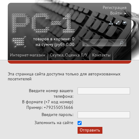
Регистрация
Войти ▸
товаров в корзине:
0
на сумму (руб):
0.00
Интернет-магазин
Скупка, Оценка Б/У
Контакты
Эта страница сайта доступна только для авторизованных
посетителей
Введите номер вашего
телефона:
В формате (+7 код номер)
Пример: +79255053666
Введите пароль:
Запомнить на сайте