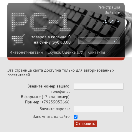
Регистрация
Войти ▸
товаров в корзине:
0
на сумму (руб):
0.00
Интернет-магазин
Скупка, Оценка Б/У
Контакты
Эта страница сайта доступна только для авторизованных
посетителей
Введите номер вашего
телефона:
В формате (+7 код номер)
Пример: +79255053666
Введите пароль:
Запомнить на сайте