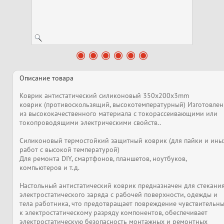
Описание товара
Коврик антистатический силиконовый 350x200x3mm
коврик (противоскользящий, высокотемпературный) Изготовле
из высококачественного материала с токорассеивающими или
токопроводящими электрическими свойств..
Силиконовый термостойкий защитный коврик (для пайки и ины
работ с высокой температурой)
Для ремонта DIY, смартфонов, планшетов, ноутбуков,
компьютеров и т.д.
Настольный антистатический коврик предназначен для стекани
электростатического заряда с рабочей поверхности, одежды и
тела работника, что предотвращает повреждение чувствительн
к электростатическому разряду компонентов, обеспечивает
электростатическую безопасность монтажных и ремонтных