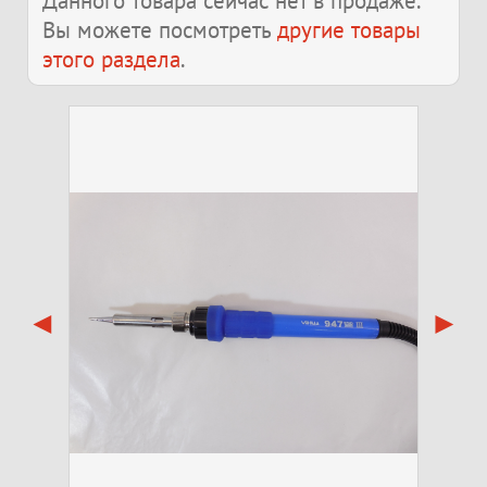
Данного товара сейчас нет в продаже.
Вы можете посмотреть
другие товары
этого раздела
.