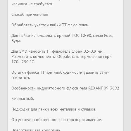
излишки не требуется.
Способ применения
Обработать участой пайки ТТ флюс-гелем.
Для пайки использовать припой ПОС 10-90, сплав Розе,
Вуда.
Для SMD наносить ТТ флюс-гель слоем 0,5-0,9 мм.
Разместить компоненты. Обработать термофеном при
170...250 °С.
Остатки флюса ТТ при необходимости удалить уайт-
спиритом.
Особенности индикаторного флюса-геля REXANT 09-3692
Безопасный.
Подходит для пайки всех металлов и сплавов.
Отсутствует собственное электросопротивление.
Предотвращает коррозию.