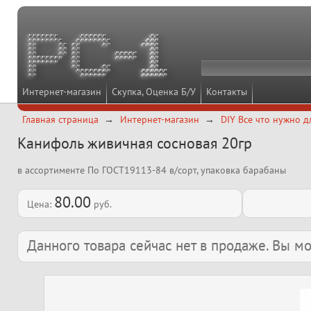
Интернет-магазин
Скупка, Оценка Б/У
Контакты
Главная страница
Интернет-магазин
DIY Все что нужно д
Канифоль живичная сосновая 20гр
в ассортименте По ГОСТ19113-84 в/сорт, упаковка барабаны
80.00
Цена:
руб.
Данного товара сейчас нет в продаже. Вы 