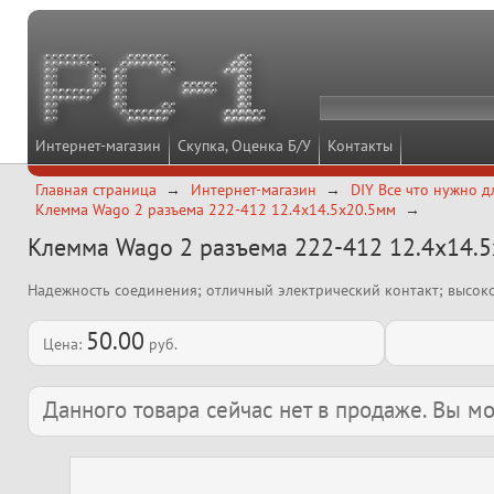
Интернет-магазин
Скупка, Оценка Б/У
Контакты
Главная страница
Интернет-магазин
DIY Все что нужно д
Клемма Wago 2 разъема 222-412 12.4х14.5х20.5мм
Клемма Wago 2 разъема 222-412 12.4х14.
Надежность соединения; отличный электрический контакт; высок
50.00
Цена:
руб.
Данного товара сейчас нет в продаже. Вы 