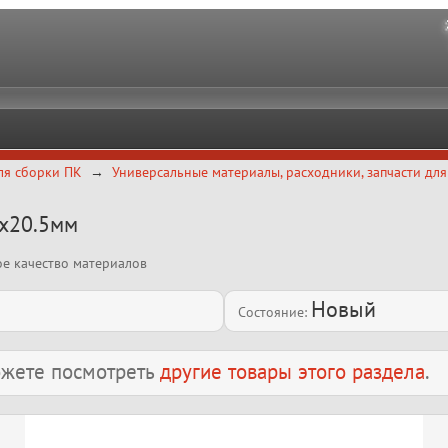
ля сборки ПК
Универсальные материалы, расходники, запчасти дл
5х20.5мм
ое качество материалов
Новый
Состояние:
можете посмотреть
другие товары этого раздела
.