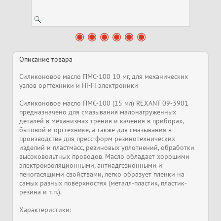
Описание товара
Силиконовое масло ПМС-100 10 мг, для механических
узлов оргтехники и Hi-Fi электроники
Силиконовое масло ПМС-100 (15 мл) REXANT 09-3901
предназначено для смазывания малонагруженных
деталей в механизмах трения и качения в приборах,
бытовой и оргтехнике, а также для смазывания в
производстве для пресс-форм резинотехнических
изделий и пластмасс, резиновых уплотнений, обработки
высоковольтных проводов. Масло обладает хорошими
электроизоляционными, антиадгезионными и
пеногасящими свойствами, легко образует пленки на
самых разных поверхностях (металл-пластик, пластик-
резина и т.п.).
Характеристики: