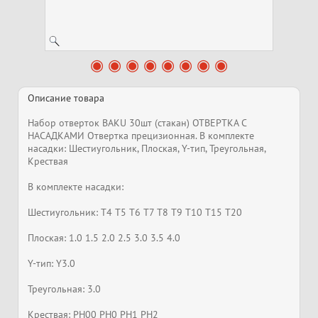
Описание товара
Набор отверток BAKU 30шт (стакан) ОТВЕРТКА С
НАСАДКАМИ Отвертка прецизионная. В комплекте
насадки: Шестиугольник, Плоская, Y-тип, Треугольная,
Крествая
В комплекте насадки:
Шестиугольник: T4 T5 T6 T7 T8 T9 T10 T15 T20
Плоская: 1.0 1.5 2.0 2.5 3.0 3.5 4.0
Y-тип: Y3.0
Треугольная: 3.0
Крествая: PH00 PH0 PH1 PH2