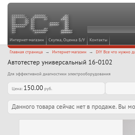
Интернет-магазин
Скупка, Оценка Б/У
Контакты
Главная страница
Интернет-магазин
DIY Все что нужно д
Автотестер универсальный 16-0102
Для эффективной диагностики электрооборудования
150.00
Цена:
руб.
Данного товара сейчас нет в продаже. Вы 