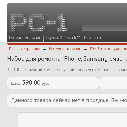
Интернет-магазин
Скупка, Оценка Б/У
Контакты
Главная страница
Интернет-магазин
DIY Все что нужно д
Набор для ремонта iPhone, Samsung смар
3 в 1 Качественный Комплект ручной инструмент из металла Spud
590.00
Цена:
руб.
Данного товара сейчас нет в продаже. Вы 