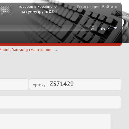
товаров в корзине:
0
Регистрация
Войти ▸
на сумму (руб):
0.00
iPhone, Samsung смартфонов
Z571429
Артикул: