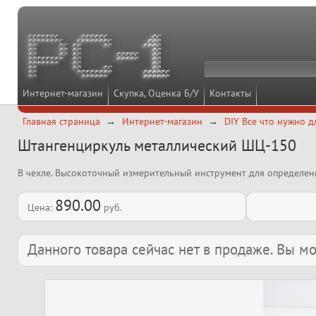
Интернет-магазин
Скупка, Оценка Б/У
Контакты
Главная страница
Интернет-магазин
DIY Все что нужно д
Штангенциркуль металлический ШЦ-150
В чехле. Высокоточный измерительный инструмент для определен
890.00
Цена:
руб.
Данного товара сейчас нет в продаже. Вы 