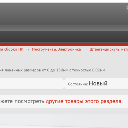
ля сборки ПК
Инструменты. Электроника
Штангенциркуль мет
ия линейных размеров от 0 до 150мм с точностью 0.02мм
Новый
Состояние:
можете посмотреть
другие товары этого раздела
.