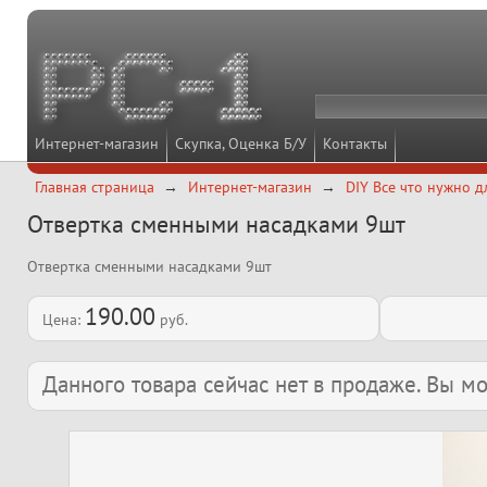
Интернет-магазин
Скупка, Оценка Б/У
Контакты
Главная страница
Интернет-магазин
DIY Все что нужно д
Отвертка сменными насадками 9шт
Отвертка сменными насадками 9шт
190.00
Цена:
руб.
Данного товара сейчас нет в продаже. Вы 