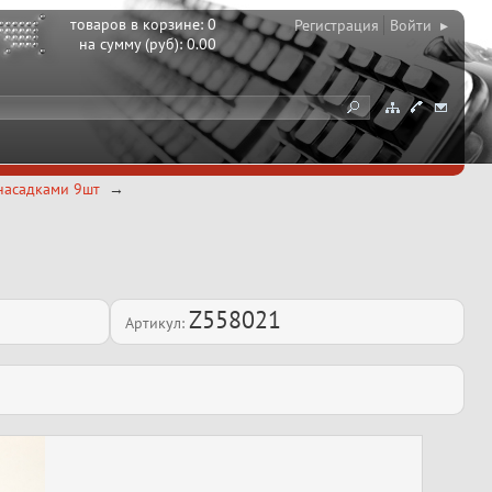
товаров в корзине:
0
Регистрация
Войти ▸
на сумму (руб):
0.00
насадками 9шт
Z558021
Артикул: