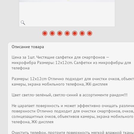
Описание товара
Цена за 1шт. Чистящие салфетки для смартфонов —
микрофибра Размеры: 12x12cm. Cалфетки из микрофибры для
телефона
Размеры: 12x12cm Отлично подходит для очистки очков, объек
камеры, экрана мобильного телефона, ЖК-дисплея
Цвет светло-зелёный, светло-синий в ассортименте рандом!!!
Не царапает поверхность и может эффективно очищать различ
поверхности Отлично подходит для очистки смартфонов, очков,
солнцезащитных очков, объективов камеры, экрана мобильного
телефона, ЖК-дисплея
Очистить телефон, протрите поверхность мягкой влажной ткань