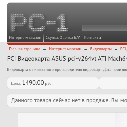
Интернет-магазин
Скупка, Оценка Б/У
Контакты
Главная страница
Интернет-магазин
Видеокарты
PCI
PCI Видеокарта ASUS pci-v264vt ATI Mach
Видеокарта от известного производителя видеокарт. Дата произв
1490.00
Цена:
руб.
Данного товара сейчас нет в продаже. Вы 