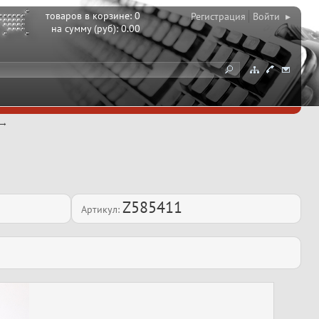
товаров в корзине:
0
Регистрация
Войти ▸
на сумму (руб):
0.00
Z585411
Артикул: