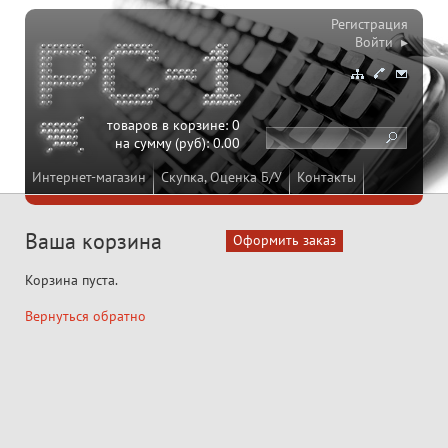
Регистрация
Войти ▸
товаров в корзине:
0
на сумму (руб):
0.00
Интернет-магазин
Скупка, Оценка Б/У
Контакты
Ваша корзина
Корзина пуста.
Вернуться обратно