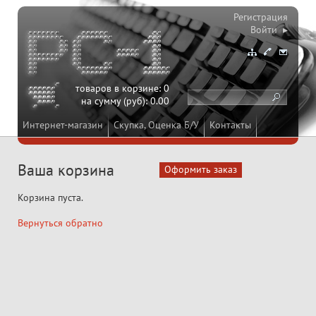
Регистрация
Войти ▸
товаров в корзине:
0
на сумму (руб):
0.00
Интернет-магазин
Скупка, Оценка Б/У
Контакты
Ваша корзина
Корзина пуста.
Вернуться обратно