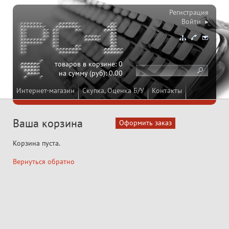
Регистрация
Войти ▸
товаров в корзине:
0
на сумму (руб):
0.00
Интернет-магазин
Скупка, Оценка Б/У
Контакты
Ваша корзина
Корзина пуста.
Вернуться обратно