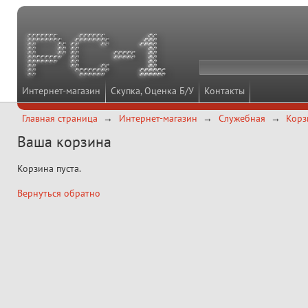
Интернет-магазин
Скупка, Оценка Б/У
Контакты
Главная страница
Интернет-магазин
Служебная
Корз
Ваша корзина
Корзина пуста.
Вернуться обратно