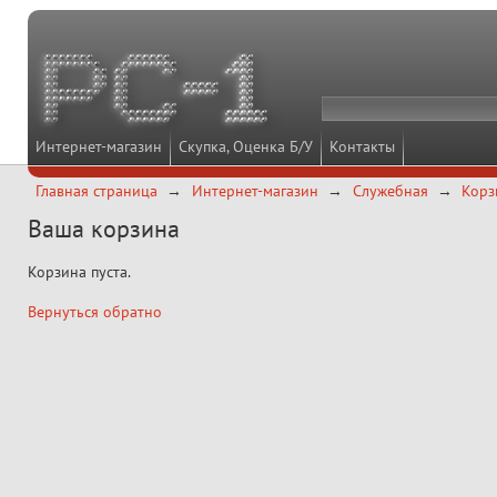
Интернет-магазин
Скупка, Оценка Б/У
Контакты
Главная страница
Интернет-магазин
Служебная
Корз
Ваша корзина
Корзина пуста.
Вернуться обратно