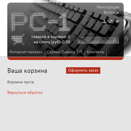
Регистрация
Войти ▸
товаров в корзине:
0
на сумму (руб):
0.00
Интернет-магазин
Скупка, Оценка Б/У
Контакты
Ваша корзина
Корзина пуста.
Вернуться обратно