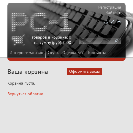
Регистрация
Войти ▸
товаров в корзине:
0
на сумму (руб):
0.00
Интернет-магазин
Скупка, Оценка Б/У
Контакты
Ваша корзина
Корзина пуста.
Вернуться обратно