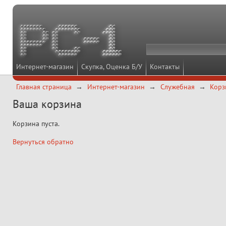
Интернет-магазин
Скупка, Оценка Б/У
Контакты
Главная страница
Интернет-магазин
Служебная
Корз
Ваша корзина
Корзина пуста.
Вернуться обратно