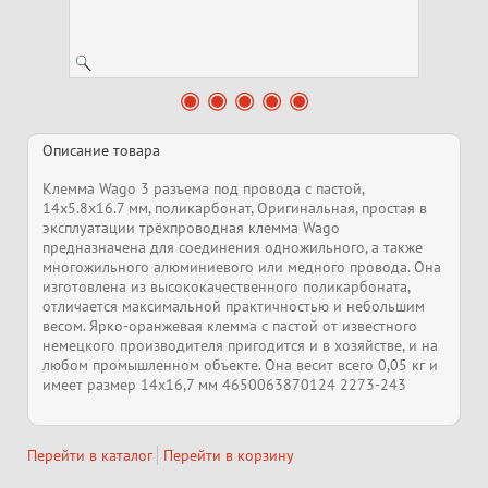
Описание товара
Клемма Wago 3 разъема под провода с пастой,
14х5.8х16.7 мм, поликарбонат, Оригинальная, простая в
эксплуатации трёхпроводная клемма Wago
предназначена для соединения одножильного, а также
многожильного алюминиевого или медного провода. Она
изготовлена из высококачественного поликарбоната,
отличается максимальной практичностью и небольшим
весом. Ярко-оранжевая клемма с пастой от известного
немецкого производителя пригодится и в хозяйстве, и на
любом промышленном объекте. Она весит всего 0,05 кг и
имеет размер 14х16,7 мм 4650063870124 2273-243
Перейти в каталог
Перейти в корзину