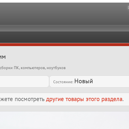
 мм
сборки ПК, компьютеров, ноутбуков
Новый
Состояние:
можете посмотреть
другие товары этого раздела
.