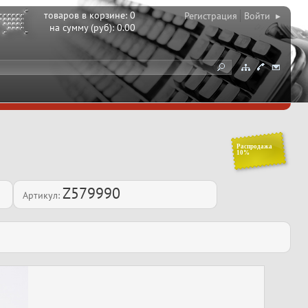
товаров в корзине:
0
Регистрация
Войти ▸
на сумму (руб):
0.00
Распродажа
10%
Z579990
Артикул: