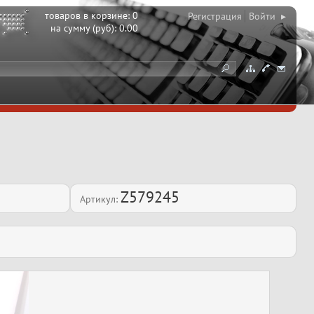
товаров в корзине:
0
Регистрация
Войти ▸
на сумму (руб):
0.00
Z579245
Артикул: