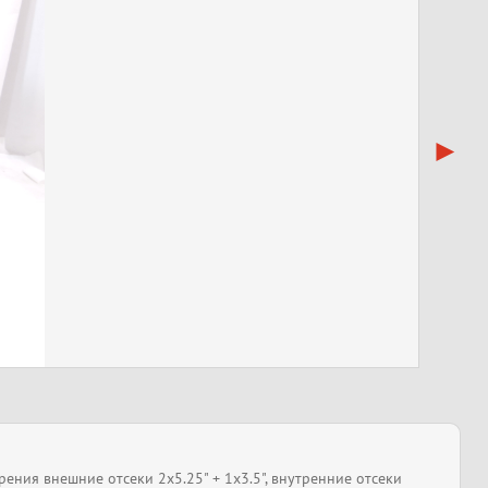
рения внешние отсеки 2x5.25" + 1x3.5", внутренние отсеки