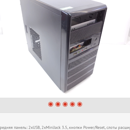
едняя панель: 2xUSB, 2xMiniJack 3.5, кнопки Power/Reset, слоты расши