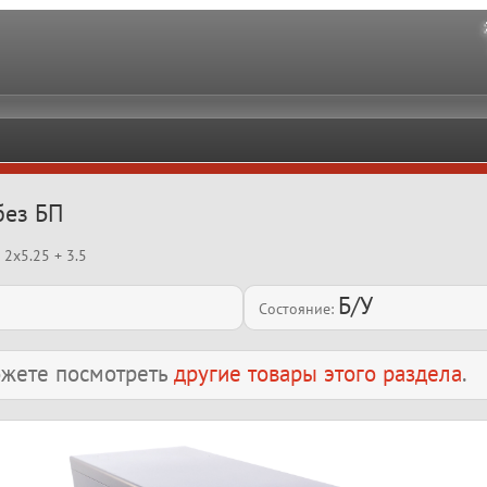
без БП
 2x5.25 + 3.5
Б/У
Состояние:
можете посмотреть
другие товары этого раздела
.