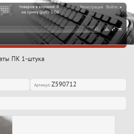
товаров в корзине:
0
Регистрация
Войти ▸
на сумму (руб):
0.00
латы ПК 1-штука
Z590712
Артикул: