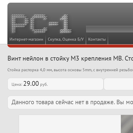
Интернет-магазин
Скупка, Оценка Б/У
Контакты
Винт нейлон в стойку M3 крепления MB. С
Стойка распорка 4,0 мм, высота основы 5mm, с внутренней резьб
29.00
Цена:
руб.
Данного товара сейчас нет в продаже. Вы 