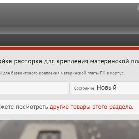
тойка распорка для крепления материнской п
ой для безвинтового крепления материнской платы ПК в корпус
Новый
Состояние:
можете посмотреть
другие товары этого раздела
.