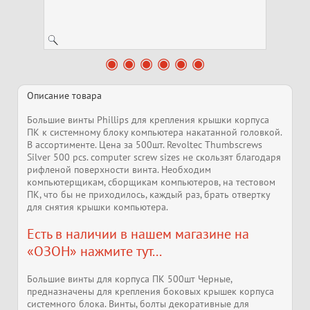
Описание товара
Большие винты Phillips для крепления крышки корпуса
ПК к системному блоку компьютера накатанной головкой.
В ассортименте. Цена за 500шт. Revoltec Thumbscrews
Silver 500 pcs. computer screw sizes не скользят благодаря
рифленой поверхности винта. Необходим
компьютерщикам, сборщикам компьютеров, на тестовом
ПК, что бы не приходилось, каждый раз, брать отвертку
для снятия крышки компьютера.
Есть в наличии в нашем магазине на
«ОЗОН» нажмите тут...
Большие винты для корпуса ПК 500шт Черные,
предназначены для крепления боковых крышек корпуса
системного блока. Винты, болты декоративные для