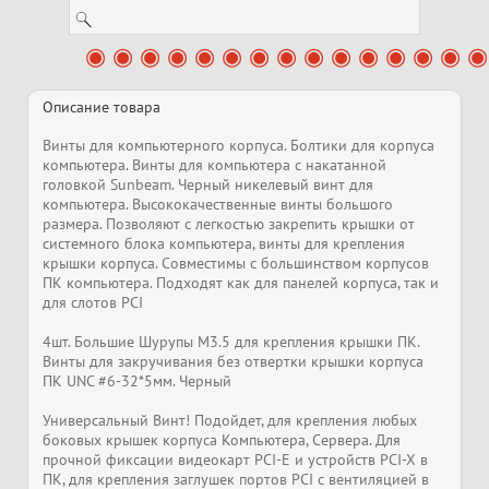
Описание товара
Винты для компьютерного корпуса. Болтики для корпуса
компьютера. Винты для компьютера с накатанной
головкой Sunbeam. Черный никелевый винт для
компьютера. Высококачественные винты большого
размера. Позволяют с легкостью закрепить крышки от
системного блока компьютера, винты для крепления
крышки корпуса. Совместимы с большинством корпусов
ПК компьютера. Подходят как для панелей корпуса, так и
для слотов PCI
4шт. Большие Шурупы M3.5 для крепления крышки ПК.
Винты для закручивания без отвертки крышки корпуса
ПК UNC #6-32*5мм. Черный
Универсальный Винт! Подойдет, для крепления любых
боковых крышек корпуса Компьютера, Сервера. Для
прочной фиксации видеокарт PCI-E и устройств PCI-X в
ПК, для крепления заглушек портов PCI с вентиляцией в