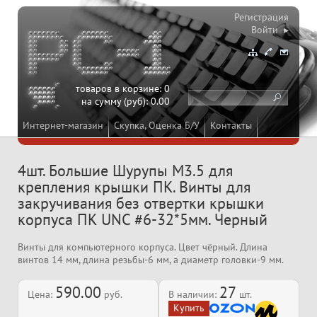
Регистрация
Войти ▸
товаров в корзине:
0
на сумму (руб):
0.00
Интернет-магазин
Скупка, Оценка Б/У
Контакты
4шт. Большие Шурупы M3.5 для
крепления крышки ПК. Винты для
закручивания без отвертки крышки
корпуса ПК UNC #6-32*5мм. Черный
Винты для компьютерного корпуса. Цвет чёрный. Длина
винтов 14 мм, длина резьбы-6 мм, а диаметр головки-9 мм.
590.00
27
Цена:
руб.
В наличии:
шт.