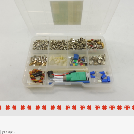
футляре.