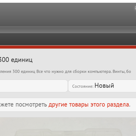
300 единиц
ления 300 единиц Все что нужно для сборки компьютера. Винты, бо
Новый
Состояние:
можете посмотреть
другие товары этого раздела
.