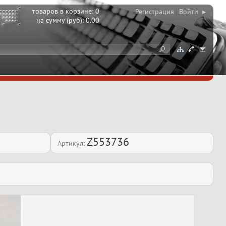
товаров в корзине:
0
Регистрация
Войти ▸
на сумму (руб):
0.00
Z553736
Артикул: