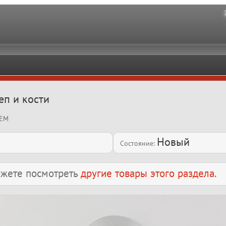
еп и кости
OEM
Новый
Состояние:
можете посмотреть
другие товары этого раздела
.