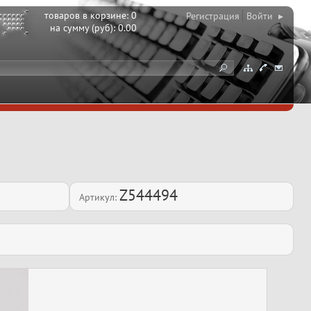
товаров в корзине:
0
Регистрация
Войти ▸
на сумму (руб):
0.00
Z544494
Артикул: