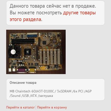
Данного товара сейчас нет в продаже.
Вы можете посмотреть
другие товары
этого раздела
.
Описание товара
MB Chaintech 6OJA3T-D100C / 3xSDRAM /6x PCI /AGP
/Sound /USB /ATX /заглушка
Перейти в каталог
Перейти в корзину