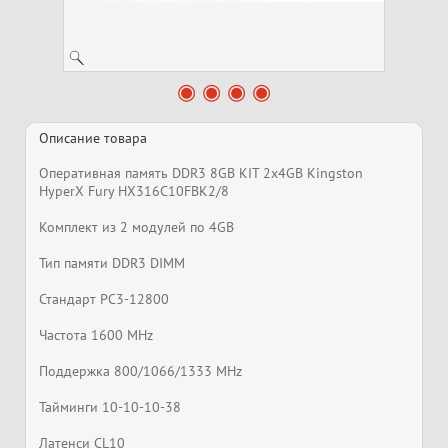
Описание товара
Оперативная память DDR3 8GB KIT 2x4GB Kingston
HyperX Fury HX316C10FBK2/8
Комплект из 2 модулей по 4GB
Тип памяти DDR3 DIMM
Стандарт PC3-12800
Частота 1600 MHz
Поддержка 800/1066/1333 MHz
Тайминги 10-10-10-38
Латенси CL10