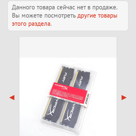
Данного товара сейчас нет в продаже.
Вы можете посмотреть
другие товары
этого раздела
.