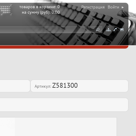
товаров в корзине:
0
Регистрация
Войти ▸
на сумму (руб):
0.00
Z581300
Артикул: