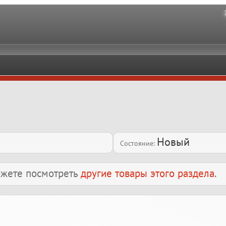
Новый
Состояние:
можете посмотреть
другие товары этого раздела
.