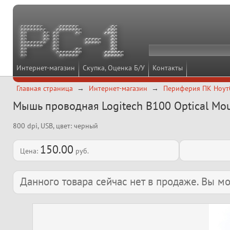
Интернет-магазин
Скупка, Оценка Б/У
Контакты
Главная страница
Интернет-магазин
Периферия ПК Ноут
Мышь проводная Logitech B100 Optical Mous
800 dpi, USB, цвет: черный
150.00
Цена:
руб.
Данного товара сейчас нет в продаже. Вы 