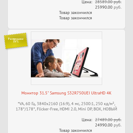
Цена:
28589.00 руб.
25990.00
руб.
Товар закончился
Товар закончился
Распродажа
10%
Монитор 31.5" Samsung S32R750UEI UltraHD 4K
*VA, 60 Гц, 3840x2160 (16:9), 4 мс, 2500:1, 250 кд/м²,
178°/178°, Flicker-Free, HDMI 2.0, Mini DP, BOX, НОВЫЙ
Цена:
27489.00 руб.
24990.00
руб.
Товар закончился