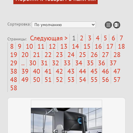
Сортировка:
Следующая >
1
2
3
4
5
6
7
Страницы:
8
9
10
11
12
13
14
15
16
17
18
19
20
21
22
23
24
25
26
27
28
29
..
30
31
32
33
34
35
36
37
38
39
40
41
42
43
44
45
46
47
48
49
50
51
52
53
54
55
56
57
58