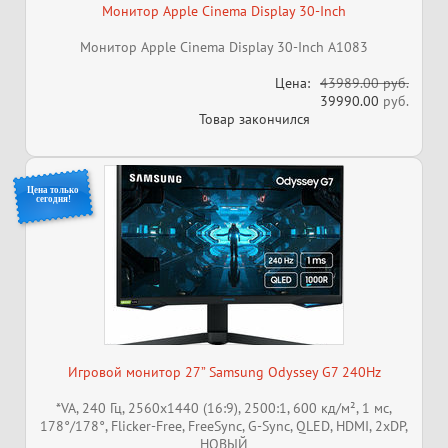
Монитор Apple Cinema Display 30-Inch
Монитор Apple Cinema Display 30-Inch A1083
Цена:
43989.00 руб.
39990.00
руб.
Товар закончился
Цена только
сегодня!
Игровой монитор 27” Samsung Odyssey G7 240Hz
*VA, 240 Гц, 2560x1440 (16:9), 2500:1, 600 кд/м², 1 мс,
178°/178°, Flicker-Free, FreeSync, G-Sync, QLED, HDMI, 2xDP,
НОВЫЙ