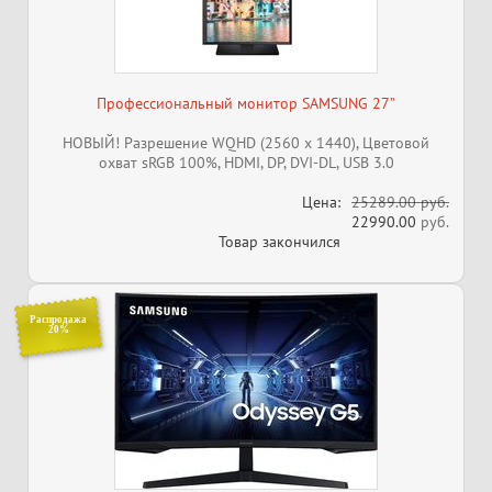
Профессиональный монитор SAMSUNG 27”
НОВЫЙ! Разрешение WQHD (2560 x 1440), Цветовой
охват sRGB 100%, HDMI, DP, DVI-DL, USB 3.0
Цена:
25289.00 руб.
22990.00
руб.
Товар закончился
Распродажа
20%