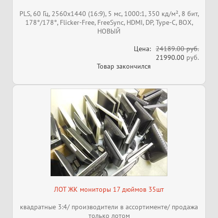
PLS, 60 Гц, 2560x1440 (16:9), 5 мс, 1000:1, 350 кд/м², 8 бит,
178°/178°, Flicker-Free, FreeSync, HDMI, DP, Type-C, ВОХ,
НОВЫЙ
Цена:
24189.00 руб.
21990.00
руб.
Товар закончился
ЛОТ ЖК мониторы 17 дюймов 35шт
квадратные 3:4/ производители в ассортименте/ продажа
только лотом