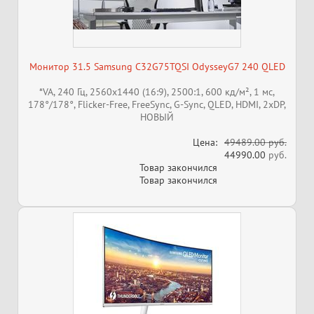
Монитор 31.5 Samsung C32G75TQSI OdysseyG7 240 QLED
*VA, 240 Гц, 2560x1440 (16:9), 2500:1, 600 кд/м², 1 мс,
178°/178°, Flicker-Free, FreeSync, G-Sync, QLED, HDMI, 2xDP,
НОВЫЙ
Цена:
49489.00 руб.
44990.00
руб.
Товар закончился
Товар закончился