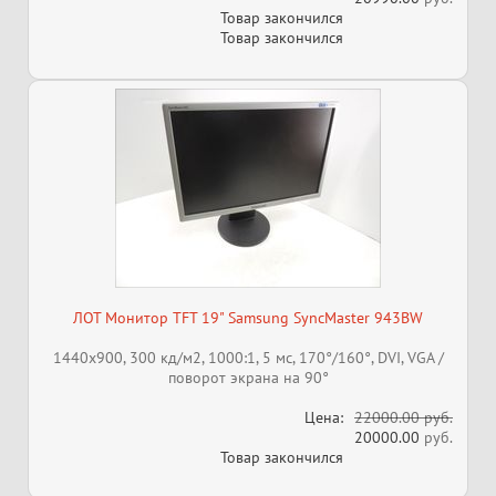
Товар закончился
Товар закончился
ЛОТ Монитор TFT 19" Samsung SyncMaster 943BW
1440x900, 300 кд/м2, 1000:1, 5 мс, 170°/160°, DVI, VGA /
поворот экрана на 90°
Цена:
22000.00 руб.
20000.00
руб.
Товар закончился