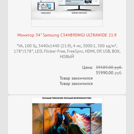
Монитор 34" Samsung C34H890WGI ULTRAWIDE 21:9
*VA, 100 Гц, 3440x1440 (21:9), 4 мс, 3000:1, 300 кд/м²,
178°/178°, LED, Flicker-Free, FreeSync, HDMI, DP, USB, BOX,
НОВЫЙ
Цена:
39589.00 руб.
35990.00
руб.
Товар закончился
Товар закончился