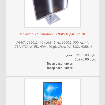
Монитор 32" Samsung S32D850T для игр 2K
A-MVA, 2560x1440 (16:9), 5 мс, 3000:1, 300 кд/м²,
178°/178°, WLED, HDMI, DisplayPort, DVI, ВОХ, НОВЫЙ
Цена:
26389.00 руб.
23990.00
руб.
Товар закончился
Товар закончился