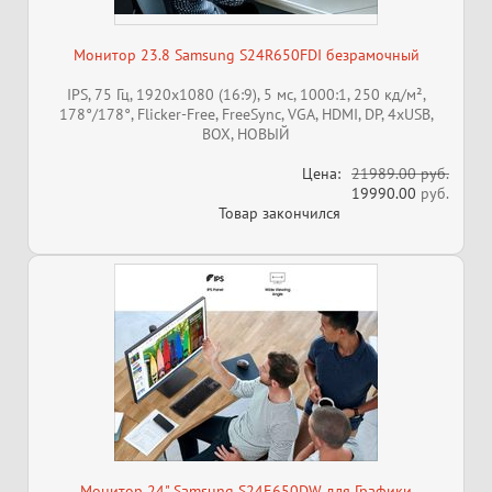
Монитор 23.8 Samsung S24R650FDI безрамочный
IPS, 75 Гц, 1920x1080 (16:9), 5 мс, 1000:1, 250 кд/м²,
178°/178°, Flicker-Free, FreeSync, VGA, HDMI, DP, 4xUSB,
BOX, НОВЫЙ
Цена:
21989.00 руб.
19990.00
руб.
Товар закончился
Монитор 24" Samsung S24E650DW для Графики