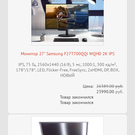
Монитор 27" Samsung F27T700QQI WQHD 2К IPS
IPS, 75 Гц, 2560x1440 (16:9), 5 мс, 1000:1, 300 кд/м²,
178°/178°, LED, Flicker-Free, FreeSync, 2xHDMI, DP, ВОХ,
НОВЫЙ
Цена:
26389.00 руб.
23990.00
руб.
Товар закончился
Товар закончился