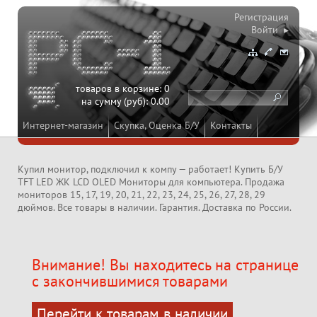
Регистрация
Войти ▸
товаров в корзине:
0
на сумму (руб):
0.00
Интернет-магазин
Скупка, Оценка Б/У
Контакты
Купил монитор, подключил к компу — работает! Купить Б/У
TFT LED ЖК LCD OLED Мониторы для компьютера. Продажа
мониторов 15, 17, 19, 20, 21, 22, 23, 24, 25, 26, 27, 28, 29
дюймов. Все товары в наличии. Гарантия. Доставка по России.
Внимание! Вы находитесь на странице
с закончившимися товарами