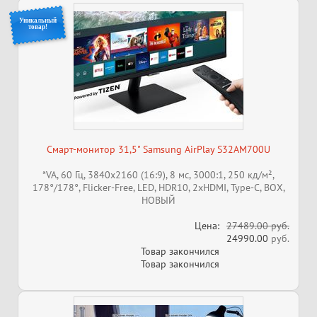
Уникальный
товар!
Смарт-монитор 31,5" Samsung AirPlay S32AM700U
*VA, 60 Гц, 3840x2160 (16:9), 8 мс, 3000:1, 250 кд/м²,
178°/178°, Flicker-Free, LED, HDR10, 2xHDMI, Type-C, ВОХ,
НОВЫЙ
Цена:
27489.00 руб.
24990.00
руб.
Товар закончился
Товар закончился