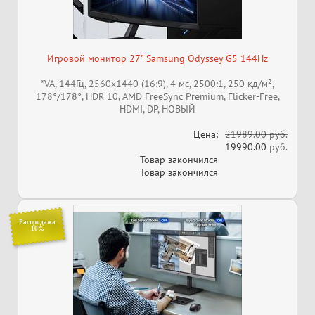
Игровой монитор 27" Samsung Odyssey G5 144Hz
*VA, 144Гц, 2560x1440 (16:9), 4 мс, 2500:1, 250 кд/м²,
178°/178°, HDR 10, AMD FreeSync Premium, Flicker-Free,
HDMI, DP, НОВЫЙ
Цена:
21989.00 руб.
19990.00
руб.
Товар закончился
Товар закончился
Распродажа
10%