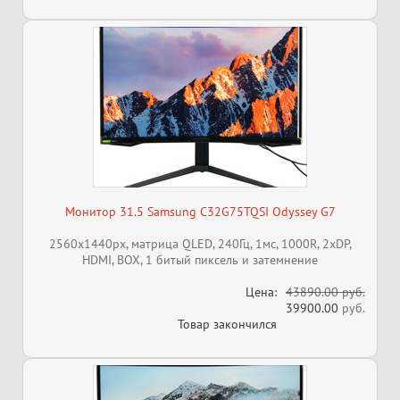
Монитор 31.5 Samsung C32G75TQSI Odyssey G7
2560x1440px, матрица QLED, 240Гц, 1мс, 1000R, 2xDP,
HDMI, BOX, 1 битый пиксель и затемнение
Цена:
43890.00 руб.
39900.00
руб.
Товар закончился