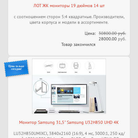
ЛОТ ЖК мониторы 19 дюймов 14 шт
с соотношением сторон 5:4 квадратные. Производители,
цвета корпуса и модели в ассортименте.
Цена:
30800.00 руб.
28000.00
руб.
Товар закончился
Цена только
сегодня!
Монитор Samsung 31,5" Samsung U32H850 UHD 4K
LU32H850UMIXCI, 3840x2160 (16:9), 4 мс, 3000:1, 250 кд/