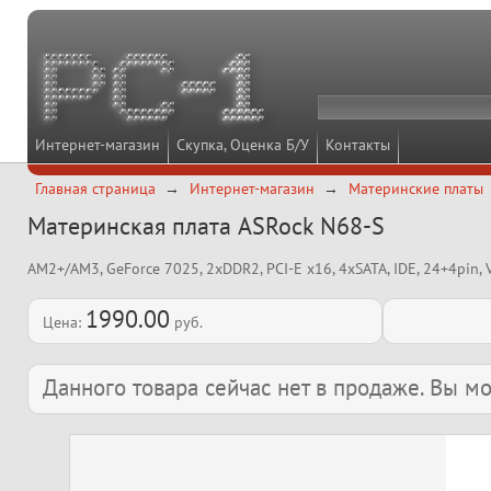
Интернет-магазин
Скупка, Оценка Б/У
Контакты
Главная страница
Интернет-магазин
Материнские платы
Материнская плата ASRock N68-S
AM2+/AM3, GeForce 7025, 2xDDR2, PCI-E x16, 4xSATA, IDE, 24+4pin,
1990.00
Цена:
руб.
Данного товара сейчас нет в продаже. Вы 