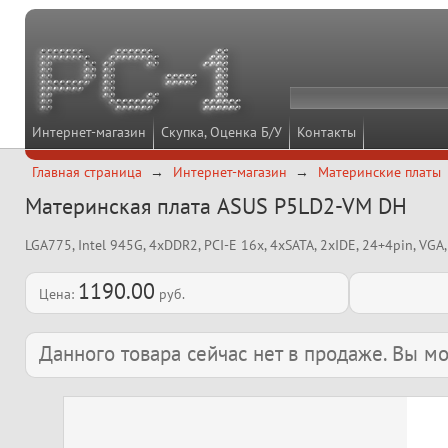
Интернет-магазин
Скупка, Оценка Б/У
Контакты
Главная страница
Интернет-магазин
Материнские платы
Материнская плата ASUS P5LD2-VM DH
LGA775, Intel 945G, 4xDDR2, PCI-E 16x, 4xSATA, 2xIDE, 24+4pin, VGA
1190.00
Цена:
руб.
Данного товара сейчас нет в продаже. Вы 