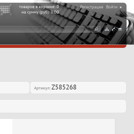
товаров в корзине:
0
Регистрация
Войти ▸
на сумму (руб):
0.00
Z585268
Артикул: