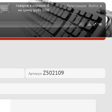
товаров в корзине:
0
Регистрация
Войти ▸
на сумму (руб):
0.00
Z502109
Артикул: