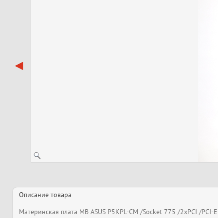
Описание товара
Материнская плата MB ASUS P5KPL-CM /Socket 775 /2xPCI /PCI-E