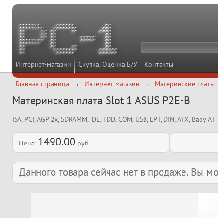
Интернет-магазин
Скупка, Оценка Б/У
Контакты
Главная страница
Интернет-магазин
Материнские платы
Материнская плата Slot 1 ASUS P2E-B
ISA, PCI, AGP 2x, SDRAMM, IDE, FDD, COM, USB, LPT, DIN, ATX, Baby AT
1490.00
Цена:
руб.
Данного товара сейчас нет в продаже. Вы 