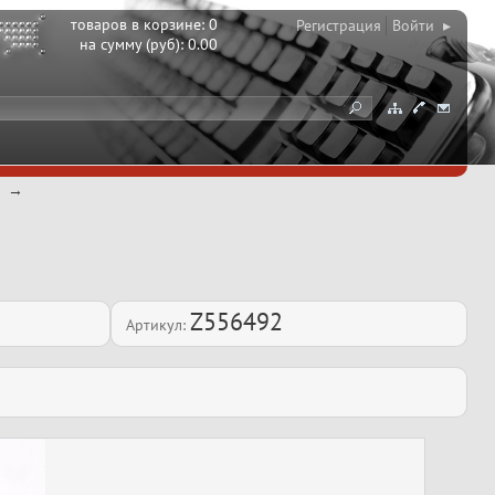
товаров в корзине:
0
Регистрация
Войти ▸
на сумму (руб):
0.00
Z556492
Артикул: