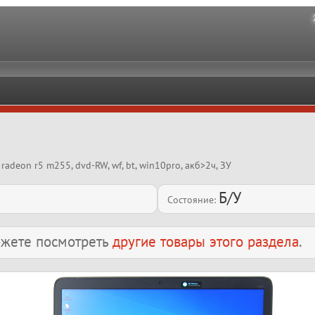
radeon r5 m255, dvd-RW, wf, bt, win10pro, акб>2ч, ЗУ
Б/У
Состояние:
можете посмотреть
другие товары этого раздела
.