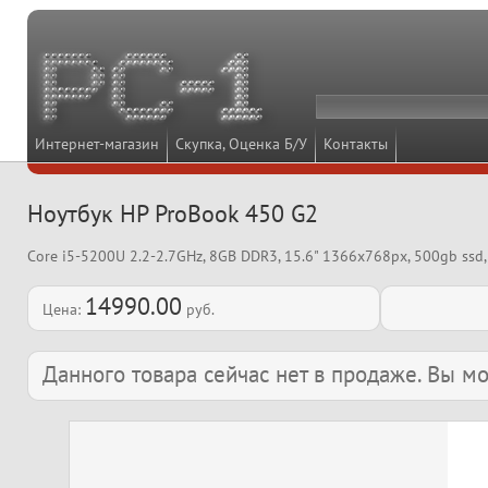
Интернет-магазин
Скупка, Оценка Б/У
Контакты
Ноутбук HP ProBook 450 G2
Core i5-5200U 2.2-2.7GHz, 8GB DDR3, 15.6" 1366x768px, 500gb ssd, 
14990.00
Цена:
руб.
Данного товара сейчас нет в продаже. Вы 