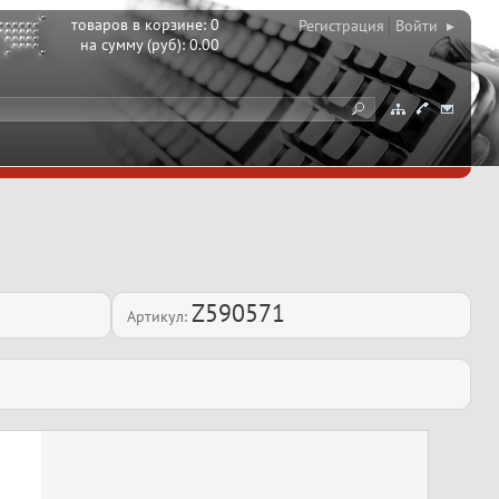
товаров в корзине:
0
Регистрация
Войти ▸
на сумму (руб):
0.00
Z590571
Артикул: