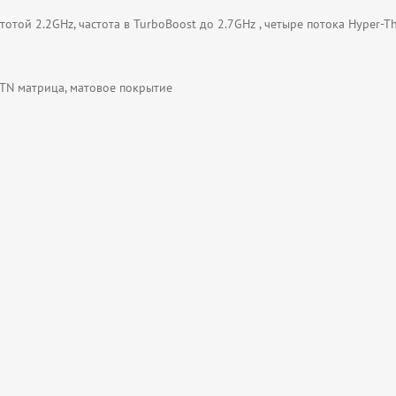
тотой 2.2GHz, частота в TurboBoost до 2.7GHz , четыре потока Hyper-T
 TN матрица, матовое покрытие