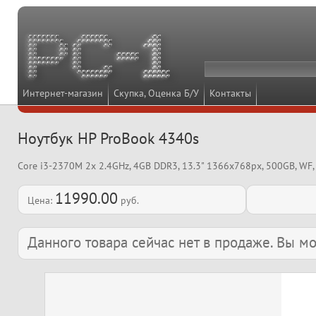
Интернет-магазин
Скупка, Оценка Б/У
Контакты
Ноутбук HP ProBook 4340s
Core i3-2370M 2x 2.4GHz, 4GB DDR3, 13.3" 1366x768px, 500GB, WF, 
11990.00
Цена:
руб.
Данного товара сейчас нет в продаже. Вы 