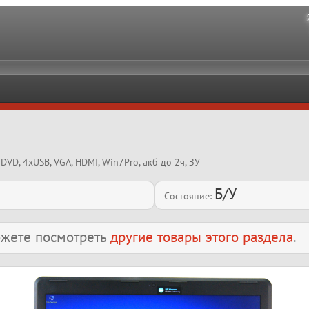
DVD, 4xUSB, VGA, HDMI, Win7Pro, акб до 2ч, ЗУ
Б/У
Состояние:
можете посмотреть
другие товары этого раздела
.