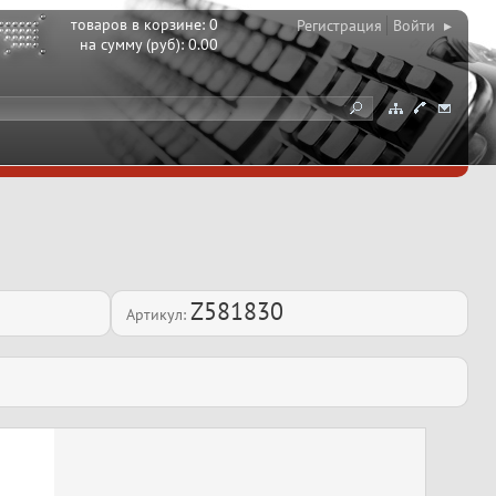
товаров в корзине:
0
Регистрация
Войти ▸
на сумму (руб):
0.00
Z581830
Артикул: