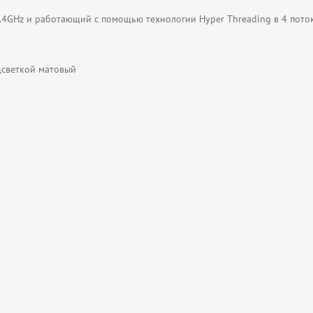
 2.4GHz и работающий с помощью технологии Hyper Threading в 4 пото
дсветкой матовый