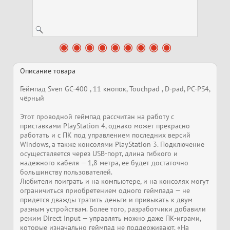
Описание товара
Геймпад Sven GC-400 , 11 кнопок, Touchpad , D-pad, PC-PS4,
чёрный
Этот проводной геймпад рассчитан на работу с
приставками PlayStation 4, однако может прекрасно
работать и с ПК под управлением последних версий
Windows, а также консолями PlayStation 3. Подключение
осуществляется через USB-порт, длина гибкого и
надежного кабеля — 1,8 метра, ее будет достаточно
большинству пользователей.
Любители поиграть и на компьютере, и на консолях могут
ограничиться приобретением одного геймпада — не
придется дважды тратить деньги и привыкать к двум
разным устройствам. Более того, разработчики добавили
режим Direct Input — управлять можно даже ПК-играми,
которые изначально геймпад не поддерживают. «На