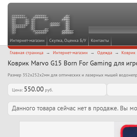
Интернет-магазин
Скупка, Оценка Б/У
Контакты
Главная страница
Интернет-магазин
Одежда
Коврик 
Коврик Marvo G15 Born For Gaming для иг
Размер 352х252х2мм для оптических и лазерных мышей водонеп
550.00
Цена:
руб.
Данного товара сейчас нет в продаже. Вы 