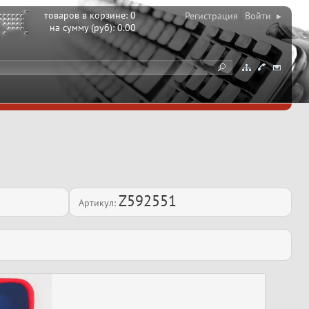
товаров в корзине:
0
Регистрация
Войти ▸
на сумму (руб):
0.00
Z592551
Артикул: