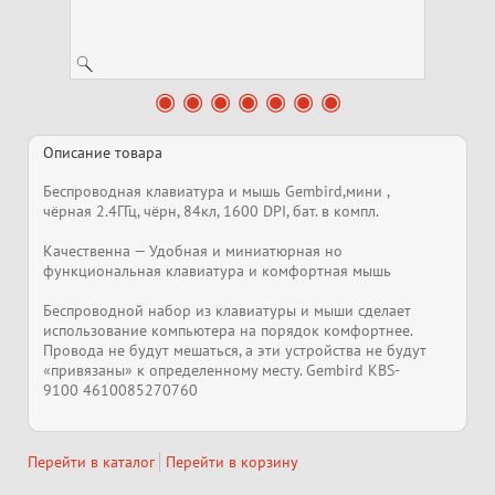
Описание товара
Беспроводная клавиатура и мышь Gembird,мини ,
чёрная 2.4ГГц, чёрн, 84кл, 1600 DPI, бат. в компл.
Качественна — Удобная и миниатюрная но
функциональная клавиатура и комфортная мышь
Беспроводной набор из клавиатуры и мыши сделает
использование компьютера на порядок комфортнее.
Провода не будут мешаться, а эти устройства не будут
«привязаны» к определенному месту. Gembird KBS-
9100 4610085270760
Перейти в каталог
Перейти в корзину