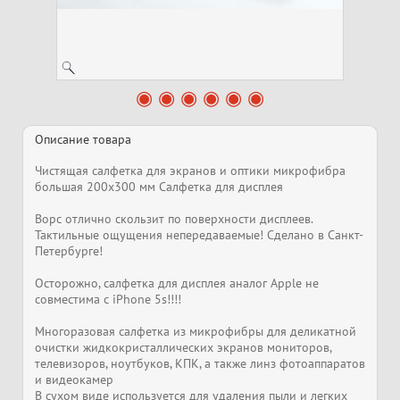
Описание товара
Чистящая салфетка для экранов и оптики микрофибра
большая 200х300 мм Салфетка для дисплея
Ворс отлично скользит по поверхности дисплеев.
Тактильные ощущения непередаваемые! Сделано в Санкт-
Петербурге!
Осторожно, салфетка для дисплея аналог Apple не
совместима с iPhone 5s!!!!
Многоразовая салфетка из микрофибры для деликатной
очистки жидкокристаллических экранов мониторов,
телевизоров, ноутбуков, КПК, а также линз фотоаппаратов
и видеокамер
В сухом виде используется для удаления пыли и легких