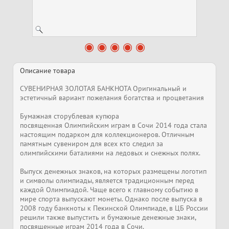
Описание товара
СУВЕНИРНАЯ ЗОЛОТАЯ БАНКНОТА Оригинальный и
эстетичный вариант пожелания богатства и процветания
Бумажная сторублевая купюра
посвященная Олимпийским играм в Сочи 2014 года стала
настоящим подарком для коллекционеров. Отличным
памятным сувениром для всех кто следил за
олимпийскими баталиями на ледовых и снежных полях.
Выпуск денежных знаков, на которых размещены логотип
и символы олимпиады, является традиционным перед
каждой Олимпиадой. Чаще всего к главному событию в
мире спорта выпускают монеты. Однако после выпуска в
2008 году банкноты к Пекинской Олимпиаде, в ЦБ России
решили также выпустить и бумажные денежные знаки,
посвященные играм 2014 года в Сочи.