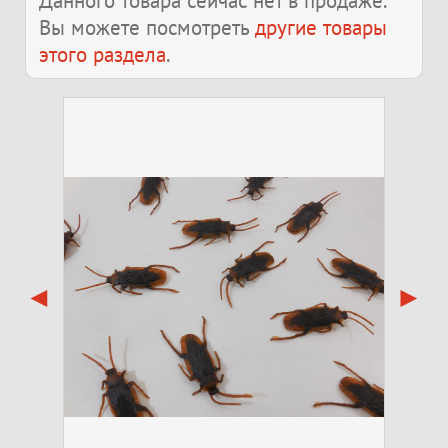
Данного товара сейчас нет в продаже.
Вы можете посмотреть
другие товары
этого раздела
.