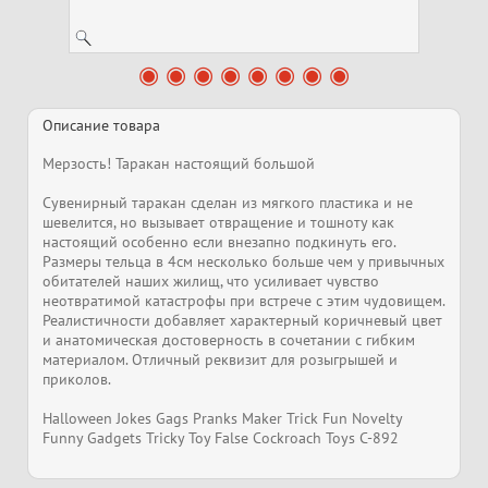
Описание товара
Мерзость! Таракан настоящий большой
Сувенирный таракан сделан из мягкого пластика и не
шевелится, но вызывает отвращение и тошноту как
настоящий особенно если внезапно подкинуть его.
Размеры тельца в 4см несколько больше чем у привычных
обитателей наших жилищ, что усиливает чувство
неотвратимой катастрофы при встрече с этим чудовищем.
Реалистичности добавляет характерный коричневый цвет
и анатомическая достоверность в сочетании с гибким
материалом. Отличный реквизит для розыгрышей и
приколов.
Halloween Jokes Gags Pranks Maker Trick Fun Novelty
Funny Gadgets Tricky Toy False Cockroach Toys C-892